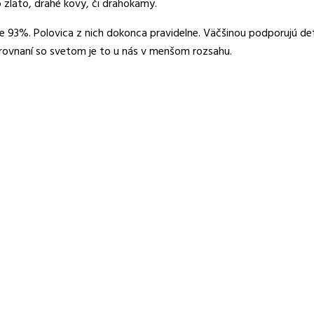
o zlato, drahé kovy, či drahokamy.
étne 93%. Polovica z nich dokonca pravidelne. Väčšinou podporujú d
rovnaní so svetom je to u nás v menšom rozsahu.