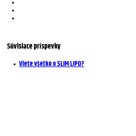
Súvisiace príspevky
Viete všetko o SLIM LIPO?
26 marca, 2014