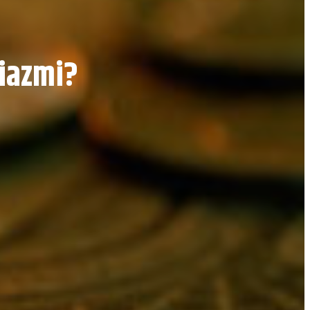
niazmi?