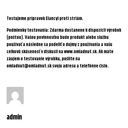
Testujeme prípravok Elancyl proti striám.
Podmienky testovania:
Zdarma dostanene k dispozícii výrobok
(poštou). Vašou povinnosťou bude produkt alebo službu
používať a následne sa podeliť o dojmy z používania a vašu
celkovú skúsenosť v diskusii na www.omladnut.sk.
Ak máte
záujem o testovanie výrobku, pošlite na
omladnut@omladnut.sk svoju adresu a telefónne číslo.
admin