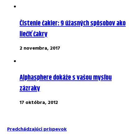
Čistenie čakier: 9 úžasných spôsobov ako
liečiť čakry
2 novembra, 2017
Alphasphere dokáže s vašou mysľou
zázraky
17 októbra, 2012
Predchádzajúci príspevok