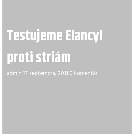
Testujeme Elancyl
proti striám
admin
·
17 septembra, 2011
·
0 komentár