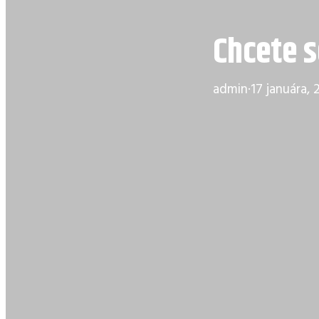
Chcete s
admin
·
17 januára, 