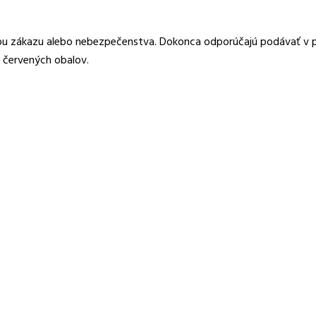
vou zákazu alebo nebezpečenstva. Dokonca odporúčajú podávať v p
o červených obalov.