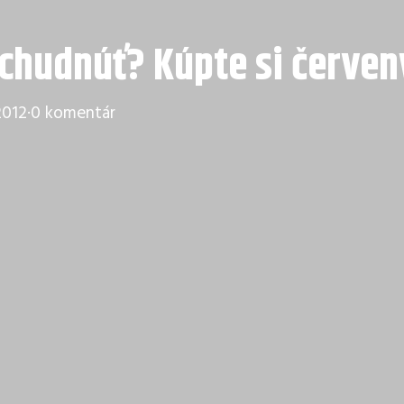
chudnúť? Kúpte si červen
2012
·
0 komentár